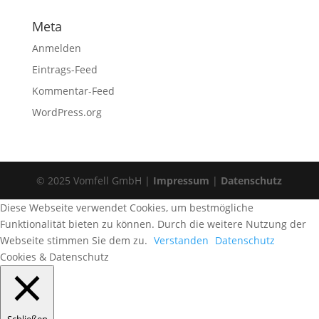
Meta
Anmelden
Eintrags-Feed
Kommentar-Feed
WordPress.org
© 2025 Vomfell GmbH |
Impressum
|
Datenschutz
Diese Webseite verwendet Cookies, um bestmögliche
Funktionalität bieten zu können. Durch die weitere Nutzung der
Webseite stimmen Sie dem zu.
Verstanden
Datenschutz
Cookies & Datenschutz